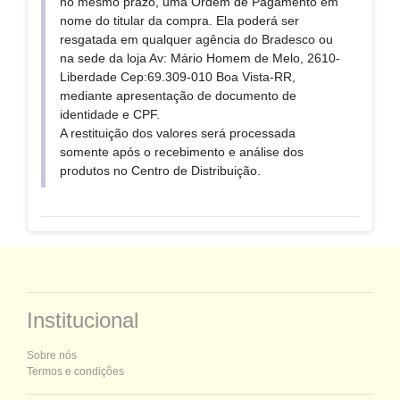
no mesmo prazo, uma Ordem de Pagamento em
nome do titular da compra. Ela poderá ser
resgatada em qualquer agência do Bradesco ou
na sede da loja Av: Mário Homem de Melo, 2610-
Liberdade Cep:69.309-010 Boa Vista-RR,
mediante apresentação de documento de
identidade e CPF.
A restituição dos valores será processada
somente após o recebimento e análise dos
produtos no Centro de Distribuição.
Institucional
Sobre nós
Termos e condições