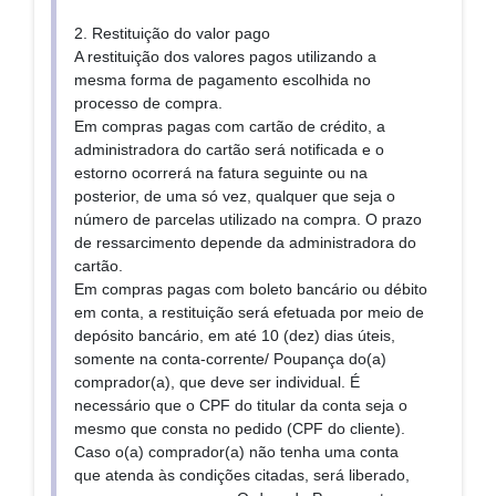
2. Restituição do valor pago
A restituição dos valores pagos utilizando a
mesma forma de pagamento escolhida no
processo de compra.
Em compras pagas com cartão de crédito, a
administradora do cartão será notificada e o
estorno ocorrerá na fatura seguinte ou na
posterior, de uma só vez, qualquer que seja o
número de parcelas utilizado na compra. O prazo
de ressarcimento depende da administradora do
cartão.
Em compras pagas com boleto bancário ou débito
em conta, a restituição será efetuada por meio de
depósito bancário, em até 10 (dez) dias úteis,
somente na conta-corrente/ Poupança do(a)
comprador(a), que deve ser individual. É
necessário que o CPF do titular da conta seja o
mesmo que consta no pedido (CPF do cliente).
Caso o(a) comprador(a) não tenha uma conta
que atenda às condições citadas, será liberado,