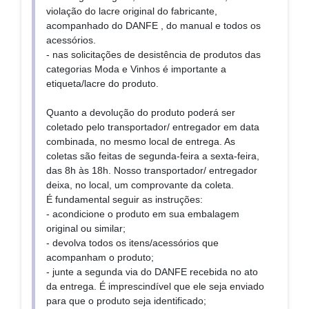
violação do lacre original do fabricante,
acompanhado do DANFE , do manual e todos os
acessórios.
- nas solicitações de desistência de produtos das
categorias Moda e Vinhos é importante a
etiqueta/lacre do produto.
Quanto a devolução do produto poderá ser
coletado pelo transportador/ entregador em data
combinada, no mesmo local de entrega. As
coletas são feitas de segunda-feira a sexta-feira,
das 8h às 18h. Nosso transportador/ entregador
deixa, no local, um comprovante da coleta.
É fundamental seguir as instruções:
- acondicione o produto em sua embalagem
original ou similar;
- devolva todos os itens/acessórios que
acompanham o produto;
- junte a segunda via do DANFE recebida no ato
da entrega. É imprescindível que ele seja enviado
para que o produto seja identificado;