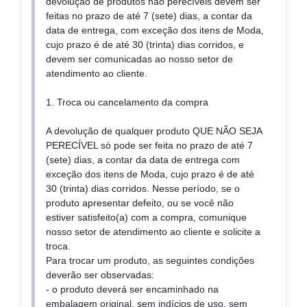
devolução de produtos não perecíveis devem ser
feitas no prazo de até 7 (sete) dias, a contar da
data de entrega, com exceção dos itens de Moda,
cujo prazo é de até 30 (trinta) dias corridos, e
devem ser comunicadas ao nosso setor de
atendimento ao cliente.
1. Troca ou cancelamento da compra
A devolução de qualquer produto QUE NÃO SEJA
PERECÍVEL só pode ser feita no prazo de até 7
(sete) dias, a contar da data de entrega com
exceção dos itens de Moda, cujo prazo é de até
30 (trinta) dias corridos. Nesse período, se o
produto apresentar defeito, ou se você não
estiver satisfeito(a) com a compra, comunique
nosso setor de atendimento ao cliente e solicite a
troca.
Para trocar um produto, as seguintes condições
deverão ser observadas:
- o produto deverá ser encaminhado na
embalagem original, sem indícios de uso, sem