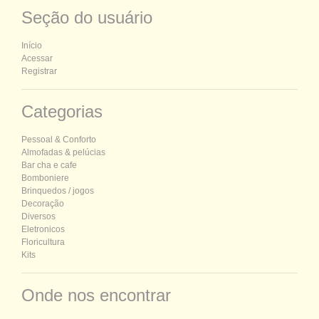
Seção do usuário
Início
Acessar
Registrar
Categorias
P
essoal &
C
onforto
Almofadas & pelúcias
Bar cha e cafe
Bomboniere
Brinquedos / jogos
Decoração
Diversos
Eletronicos
Floricultura
Kits
Onde nos encontrar