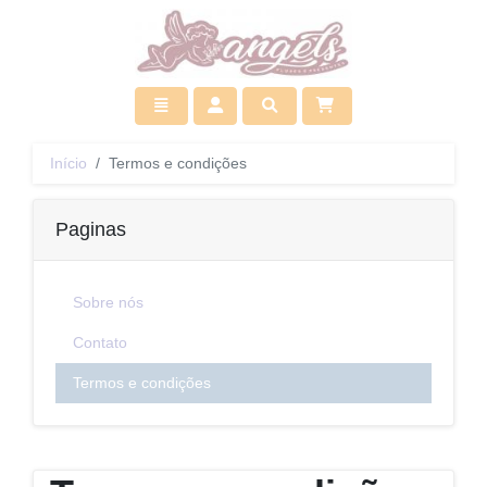
Ir para início
Toggle navigation
Acessar
Pesquisar
Início
Termos e condições
Paginas
Sobre nós
Contato
Termos e condições