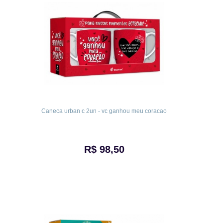
Caneca urban c 2un - vc ganhou meu coracao
R$ 98,50