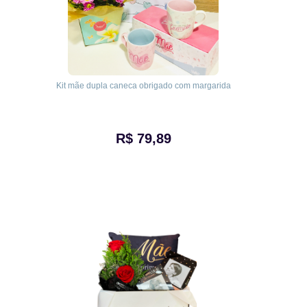
Kit mãe dupla caneca obrigado com margarida
R$ 79,89