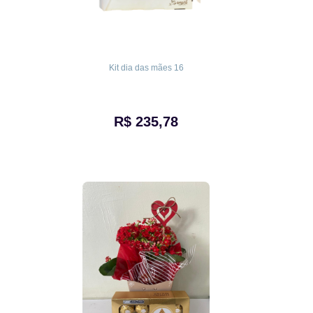
Kit dia das mães 16
R$ 235,78