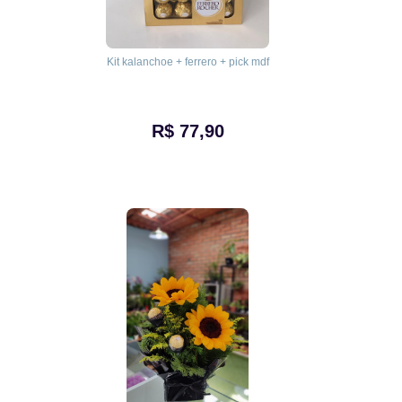
Kit kalanchoe + ferrero + pick mdf
R$ 77,90