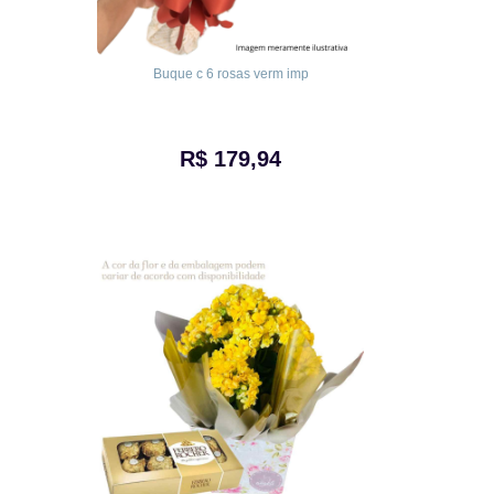
Buque c 6 rosas verm imp
R$ 179,94