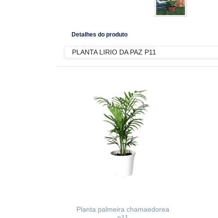
Detalhes do produto
PLANTA LIRIO DA PAZ P11
Planta palmeira chamaedorea
p11