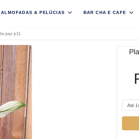
ALMOFADAS & PELÚCIAS
BAR CHA E CAFE
o da paz p11
Pla