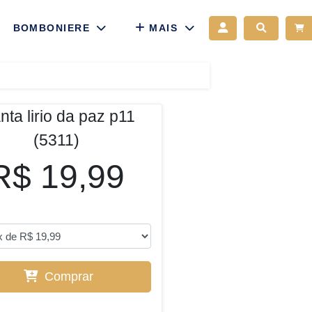
Acessar
Pesquisar
BOMBONIERE
MAIS
nta lirio da paz p11
(5311)
R$ 19,99
Comprar