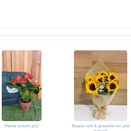
Planta anturio p12
Buque com 6 girassóis em juta
natural