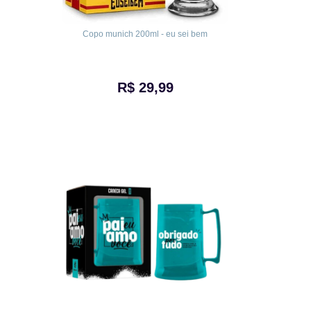
Copo munich 200ml - eu sei bem
R$ 29,99