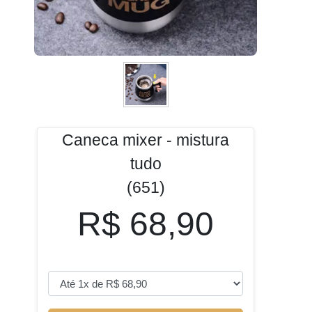
Caneca mixer - mistura
tudo
(651)
R$ 68,90