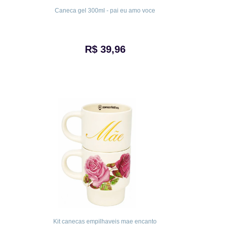
Caneca gel 300ml - pai eu amo voce
R$ 39,96
Kit canecas empilhaveis mae encanto