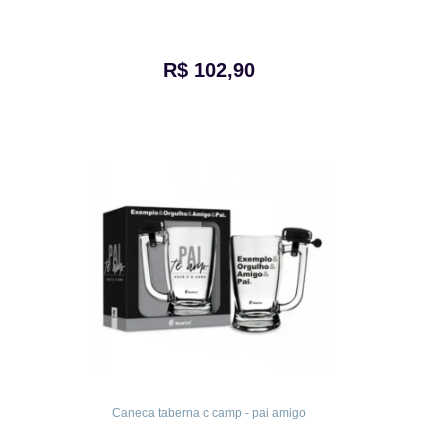
R$ 102,90
Caneca taberna c camp - pai amigo