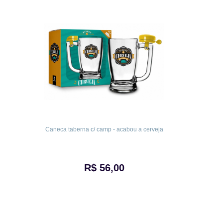
Caneca taberna c/ camp - acabou a cerveja
R$ 56,00