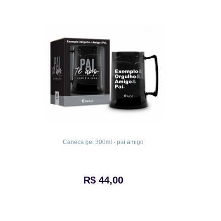
Caneca gel 300ml - pai amigo
R$ 44,00