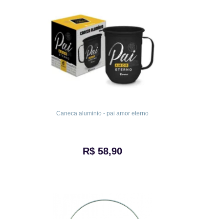
Caneca aluminio - pai amor eterno
R$ 58,90