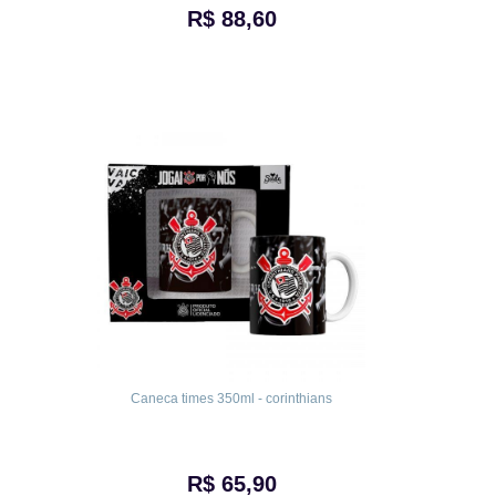
R$ 88,60
Caneca times 350ml - corinthians
R$ 65,90