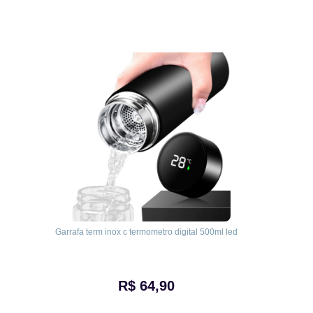
Garrafa term inox c termometro digital 500ml led
R$ 64,90