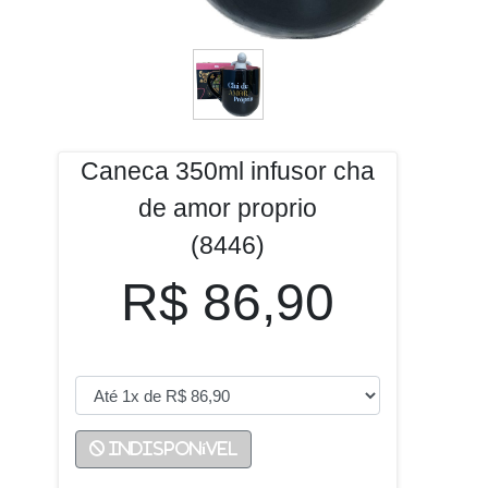
Caneca 350ml infusor cha
de amor proprio
(8446)
R$ 86,90
Indisponível