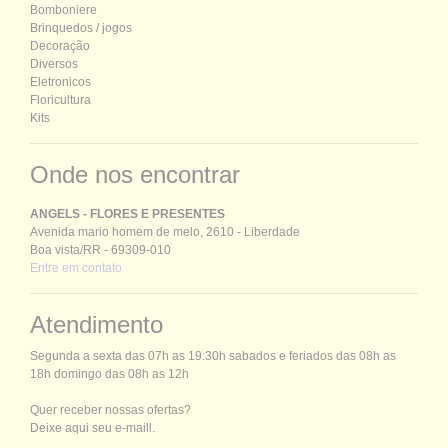
Bomboniere
Brinquedos / jogos
Decoração
Diversos
Eletronicos
Floricultura
Kits
Onde nos encontrar
ANGELS - FLORES E PRESENTES
Avenida mario homem de melo, 2610 - Liberdade
Boa vista/RR - 69309-010
Entre em contato
Atendimento
Segunda a sexta das 07h as 19:30h sabados e feriados das 08h as
18h domingo das 08h as 12h
Quer receber nossas ofertas?
Deixe aqui seu e-maill.