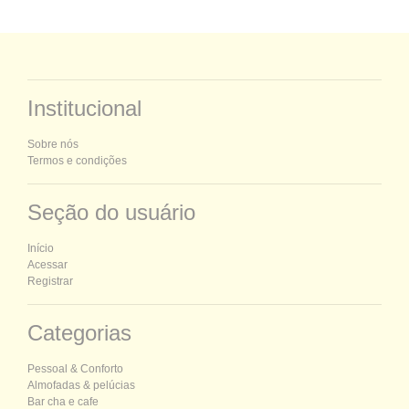
Institucional
Sobre nós
Termos e condições
Seção do usuário
Início
Acessar
Registrar
Categorias
P
essoal &
C
onforto
Almofadas & pelúcias
Bar cha e cafe